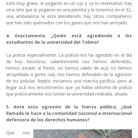
está muy grave, le pegaron en un ojo y se lo reventaron; hay
otra niña que le pegaron en una piernita y la tenemos en el 32,
una ambulancia la está atendiendo; hay otros compañeros
que han sido quemados con los gases que nos han arrojado.
4. Exactamente, ¿Quién está agrediendo a los
estudiantes de la universidad del Tolima?
La policía especialmente. La policía nos ha agredido en el día
de hoy. Nosotros, valientemente nos hemos defendido,
hemos estado al frente, no hemos salido de acá, no hemos
atropellado a gente civil, nos hemos defendido de la agresión
de los policías. Repito: iniciamos una marcha pacífica, pero al
llegar acá nos encontramos que ya había síntoma de policía
que prácticamente nos tenían la universidad rodeada, sitiada.
5. Ante esta agresión de la fuerza pública, ¿Qué
llamado le hace a la comunidad nacional e internacional
defensora de los derechos humanos?
Que nos