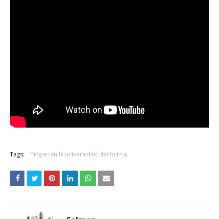
Tags:
Tropel en la universidad del tolima