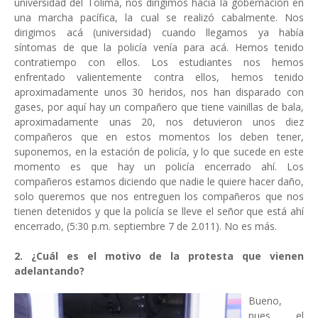
universidad del Tolima, nos dirigimos hacia la gobernación en
una marcha pacífica, la cual se realizó cabalmente. Nos
dirigimos acá (universidad) cuando llegamos ya había
síntomas de que la policía venía para acá. Hemos tenido
contratiempo con ellos. Los estudiantes nos hemos
enfrentado valientemente contra ellos, hemos tenido
aproximadamente unos 30 heridos, nos han disparado con
gases, por aquí hay un compañero que tiene vainillas de bala,
aproximadamente unas 20, nos detuvieron unos diez
compañeros que en estos momentos los deben tener,
suponemos, en la estación de policía, y lo que sucede en este
momento es que hay un policía encerrado ahí. Los
compañeros estamos diciendo que nadie le quiere hacer daño,
solo queremos que nos entreguen los compañeros que nos
tienen detenidos y que la policía se lleve el señor que está ahí
encerrado, (5:30 p.m. septiembre 7 de 2.011). No es más.
2. ¿Cuál es el motivo de la protesta que vienen
adelantando?
Bueno,
pues el