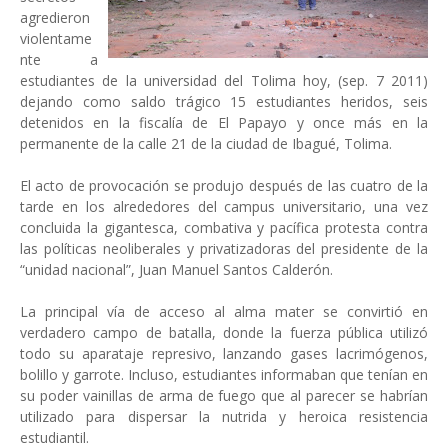
agredieron
violentame
nte a
estudiantes de la universidad del Tolima hoy, (sep. 7 2011)
dejando como saldo trágico 15 estudiantes heridos, seis
detenidos en la fiscalía de El Papayo y once más en la
permanente de la calle 21 de la ciudad de Ibagué, Tolima.
El acto de provocación se produjo después de las cuatro de la
tarde en los alrededores del campus universitario, una vez
concluida la gigantesca, combativa y pacífica protesta contra
las políticas neoliberales y privatizadoras del presidente de la
“unidad nacional”, Juan Manuel Santos Calderón.
La principal vía de acceso al alma mater se convirtió en
verdadero campo de batalla, donde la fuerza pública utilizó
todo su aparataje represivo, lanzando gases lacrimógenos,
bolillo y garrote. Incluso, estudiantes informaban que tenían en
su poder vainillas de arma de fuego que al parecer se habrían
utilizado para dispersar la nutrida y heroica resistencia
estudiantil.