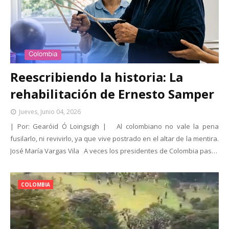
Reescribiendo la historia: La
rehabilitación de Ernesto Samper
Jueves, Junio 04, 2026
| Por: Gearóid Ó Loingsigh | Al colombiano no vale la pena
fusilarlo, ni revivirlo, ya que vive postrado en el altar de la mentira.
José María Vargas Vila A veces los presidentes de Colombia pas…
COLOMBIA