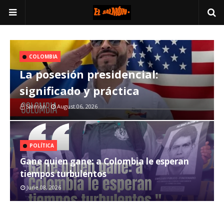
COLOMBIA
La posesión presidencial:
significado y práctica
Salmon
August 06, 2026
POLÍTICA
Gane quien gane: a Colombia le esperan
tiempos turbulentos
June 08, 2026