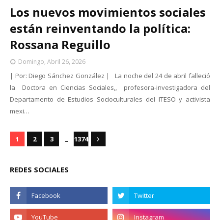
Los nuevos movimientos sociales
están reinventando la política:
Rossana Reguillo
Domingo, Abril 26, 2026
| Por: Diego Sánchez González | La noche del 24 de abril falleció
la Doctora en Ciencias Sociales,, profesora-investigadora del
Departamento de Estudios Socioculturales del ITESO y activista
mexi…
...
1
2
3
1374
REDES SOCIALES