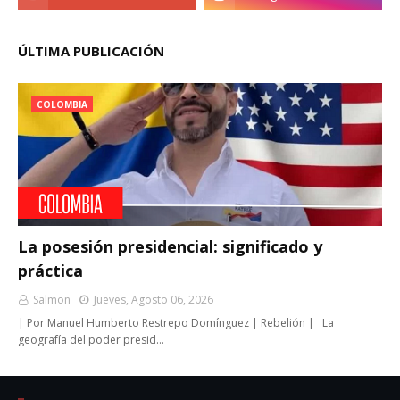
ÚLTIMA PUBLICACIÓN
COLOMBIA
La posesión presidencial: significado y
práctica
Salmon
Jueves, Agosto 06, 2026
| Por Manuel Humberto Restrepo Domínguez | Rebelión | La
geografía del poder presid…