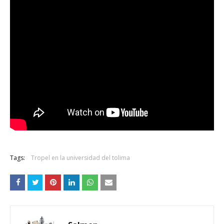
Tags:
Tropel en la universidad del tolima