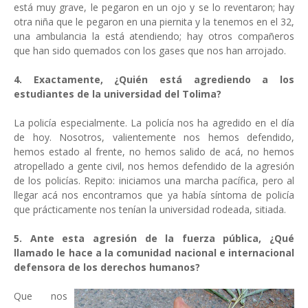
está muy grave, le pegaron en un ojo y se lo reventaron; hay
otra niña que le pegaron en una piernita y la tenemos en el 32,
una ambulancia la está atendiendo; hay otros compañeros
que han sido quemados con los gases que nos han arrojado.
4. Exactamente, ¿Quién está agrediendo a los
estudiantes de la universidad del Tolima?
La policía especialmente. La policía nos ha agredido en el día
de hoy. Nosotros, valientemente nos hemos defendido,
hemos estado al frente, no hemos salido de acá, no hemos
atropellado a gente civil, nos hemos defendido de la agresión
de los policías. Repito: iniciamos una marcha pacífica, pero al
llegar acá nos encontramos que ya había síntoma de policía
que prácticamente nos tenían la universidad rodeada, sitiada.
5. Ante esta agresión de la fuerza pública, ¿Qué
llamado le hace a la comunidad nacional e internacional
defensora de los derechos humanos?
Que nos