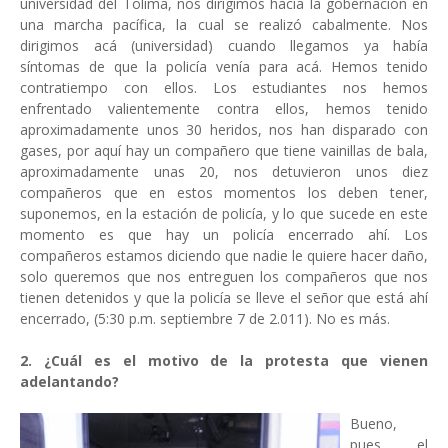
universidad del Tolima, nos dirigimos hacia la gobernación en
una marcha pacífica, la cual se realizó cabalmente. Nos
dirigimos acá (universidad) cuando llegamos ya había
síntomas de que la policía venía para acá. Hemos tenido
contratiempo con ellos. Los estudiantes nos hemos
enfrentado valientemente contra ellos, hemos tenido
aproximadamente unos 30 heridos, nos han disparado con
gases, por aquí hay un compañero que tiene vainillas de bala,
aproximadamente unas 20, nos detuvieron unos diez
compañeros que en estos momentos los deben tener,
suponemos, en la estación de policía, y lo que sucede en este
momento es que hay un policía encerrado ahí. Los
compañeros estamos diciendo que nadie le quiere hacer daño,
solo queremos que nos entreguen los compañeros que nos
tienen detenidos y que la policía se lleve el señor que está ahí
encerrado, (5:30 p.m. septiembre 7 de 2.011). No es más.
2. ¿Cuál es el motivo de la protesta que vienen
adelantando?
Bueno,
pues el