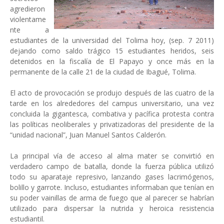
agredieron
violentame
nte a
estudiantes de la universidad del Tolima hoy, (sep. 7 2011)
dejando como saldo trágico 15 estudiantes heridos, seis
detenidos en la fiscalía de El Papayo y once más en la
permanente de la calle 21 de la ciudad de Ibagué, Tolima.
El acto de provocación se produjo después de las cuatro de la
tarde en los alrededores del campus universitario, una vez
concluida la gigantesca, combativa y pacífica protesta contra
las políticas neoliberales y privatizadoras del presidente de la
“unidad nacional”, Juan Manuel Santos Calderón.
La principal vía de acceso al alma mater se convirtió en
verdadero campo de batalla, donde la fuerza pública utilizó
todo su aparataje represivo, lanzando gases lacrimógenos,
bolillo y garrote. Incluso, estudiantes informaban que tenían en
su poder vainillas de arma de fuego que al parecer se habrían
utilizado para dispersar la nutrida y heroica resistencia
estudiantil.