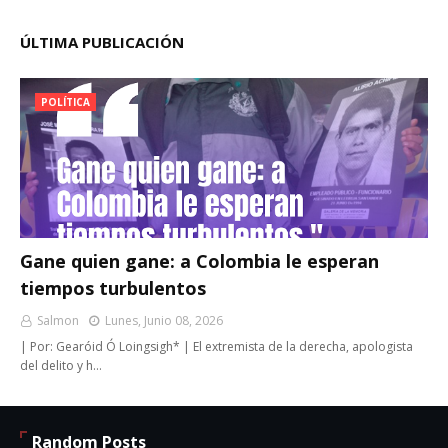
ÚLTIMA PUBLICACIÓN
POLÍTICA
Gane quien gane: a Colombia le esperan
tiempos turbulentos
Salmon
Lunes, Junio 08, 2026
| Por: Gearóid Ó Loingsigh* | El extremista de la derecha, apologista
del delito y h…
Random Posts