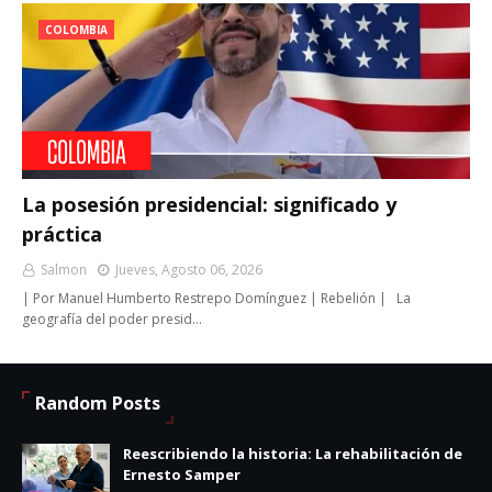
COLOMBIA
La posesión presidencial: significado y
práctica
Salmon
Jueves, Agosto 06, 2026
| Por Manuel Humberto Restrepo Domínguez | Rebelión | La
geografía del poder presid…
Random Posts
Reescribiendo la historia: La rehabilitación de
Ernesto Samper