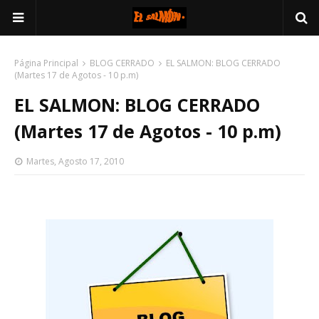
Página Principal
BLOG CERRADO
EL SALMON: BLOG CERRADO
(Martes 17 de Agotos - 10 p.m)
EL SALMON: BLOG CERRADO
(Martes 17 de Agotos - 10 p.m)
Martes, Agosto 17, 2010