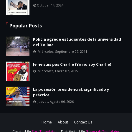
October 14, 2024
Popular Posts
Policía agrede estudiantes de la universidad
del Tolima
Miércoles, Septiembre 07, 2011
Je ne suis pas Charlie (Yo no soy Charlie)
Miércoles, Enero 07, 2015
La posesión presidencial: significado y
práctica
Jueves, Agosto 06, 2026
Home
About
Contact Us
Created By
SoraTemplates
| Distributed By
GooyaabiTemplates