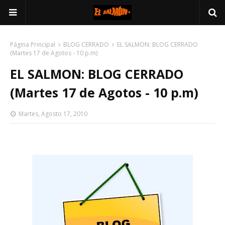
Página Principal
BLOG CERRADO
EL SALMON: BLOG CERRADO
(Martes 17 de Agotos - 10 p.m)
EL SALMON: BLOG CERRADO
(Martes 17 de Agotos - 10 p.m)
Martes, Agosto 17, 2010