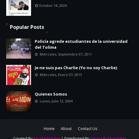
October 14, 2024
Popular Posts
Policía agrede estudiantes de la universidad
del Tolima
Miércoles, Septiembre 07, 2011
Je ne suis pas Charlie (Yo no soy Charlie)
Miércoles, Enero 07, 2015
Quienes Somos
Lunes, Julio 12, 2004
Home
About
Contact Us
Created By
SoraTemplates
| Distributed By
GooyaabiTemplates