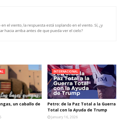
n el viento, la respuesta está soplando en el viento. Sí, ¿y
r hacia arriba antes de que pueda ver el cielo?
AL
INTERNACIONAL
ingas, un caballo de
Petro: de la Paz Total a la Guerra
Total con la Ayuda de Trump
6
January 16, 2026