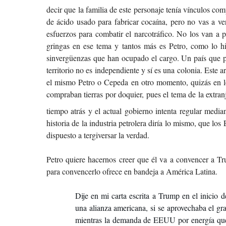
decir que la familia de este personaje tenía vínculos co
de ácido usado para fabricar cocaína, pero no vas a ve
esfuerzos para combatir el narcotráfico. No los van a p
gringas en ese tema y tantos más es Petro, como lo h
sinvergüenzas que han ocupado el cargo. Un país que pe
territorio no es independiente y sí es una colonia. Este
el mismo Petro o Cepeda
en otro momento, quizás en l
compraban tierras por doquier, pues el tema de la extran
tiempo atrás y el actual gobierno intenta regular media
historia de la industria petrolera diría lo mismo, que 
dispuesto a tergiversar la verdad.
Petro quiere hacernos creer que él va a convencer a Tru
para convencerlo ofrece en bandeja a América Latina.
Dije en mi carta escrita a Trump en el inicio 
una alianza americana, si se aprovechaba el g
mientras la demanda de EEUU por energía que 