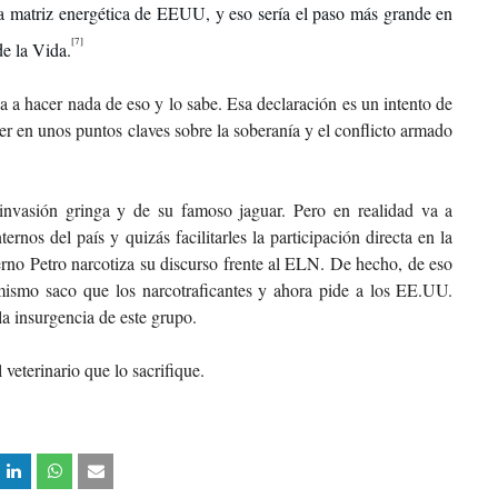
a matriz energética de EEUU, y eso sería el paso más grande en
[7]
de la Vida.
 a hacer nada de eso y lo sabe. Esa declaración es un intento de
er en unos puntos claves sobre la soberanía y el conflicto armado
nvasión gringa y de su famoso jaguar. Pero en realidad va a
rnos del país y quizás facilitarles la participación directa en la
no Petro narcotiza su discurso frente al ELN. De hecho, de eso
 mismo saco que los narcotraficantes y ahora pide a los EE.UU.
la insurgencia de este grupo.
l veterinario que lo sacrifique.