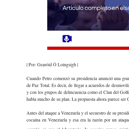
| Por: Gearóid Ó Loingsigh |
Cuando Petro comenzó su presidencia anunció una grand
de Paz Total. Es decir, de llegar a acuerdos de desmovi
y con los grupos de delincuencia como el Clan del Golfo
habla mucho de su plan. La propuesta ahora parece ser 
Antes del ataque a Venezuela y el secuestro de su presi
cocaína en Venezuela y esa era la razón por un ataq