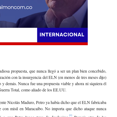
iosa propuesta, que nunca llegó a ser un plan bien concebido,
lización con la insurgencia del ELN (en menos de tres meses dijo)
 y demás. Nunca fue una propuesta viable y ahora ni siquiera él
Guerra Total, como aliado de los EE.UU.
dente Nicolás Maduro, Petro ya había dicho que el ELN fabricaba
ue con misil en Maracaibo. No importa que dicho ataque nunca
[1]