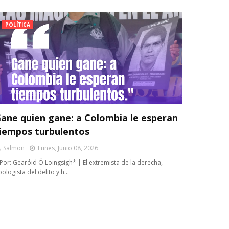
POLÍTICA
ane quien gane: a Colombia le esperan
iempos turbulentos
Salmon
Lunes, Junio 08, 2026
 Por: Gearóid Ó Loingsigh* | El extremista de la derecha,
pologista del delito y h…