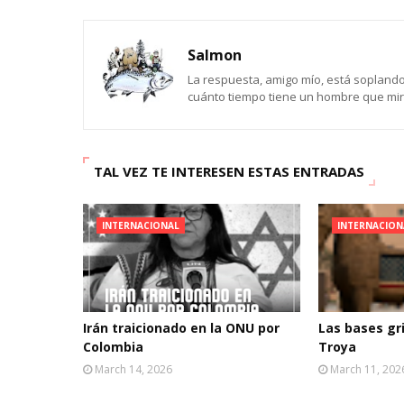
Salmon
La respuesta, amigo mío, está soplando e
cuánto tiempo tiene un hombre que mira
TAL VEZ TE INTERESEN ESTAS ENTRADAS
INTERNACIONAL
INTERNACION
Irán traicionado en la ONU por
Las bases gr
Colombia
Troya
March 14, 2026
March 11, 202