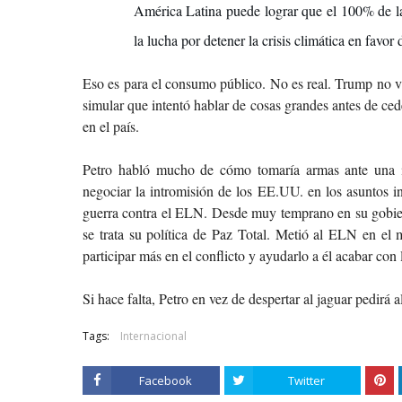
América Latina puede lograr que el 100% de l
la lucha por detener la crisis climática en favor 
Eso es para el consumo público. No es real. Trump no va
simular que intentó hablar de cosas grandes antes de ced
en el país.
Petro habló mucho de cómo tomaría armas ante una i
negociar la intromisión de los EE.UU. en los asuntos inte
guerra contra el ELN. Desde muy temprano en su gobier
se trata su política de Paz Total. Metió al ELN en el
participar más en el conflicto y ayudarlo a él acabar con 
Si hace falta, Petro en vez de despertar al jaguar pedirá a
Tags:
Internacional
Facebook
Twitter