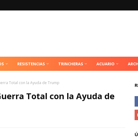
OS
RESISTENCIAS
TRINCHERAS
ACUARIO
ARCH
Guerra Total con la Ayuda de Trump
R
 Guerra Total con la Ayuda de
Ú